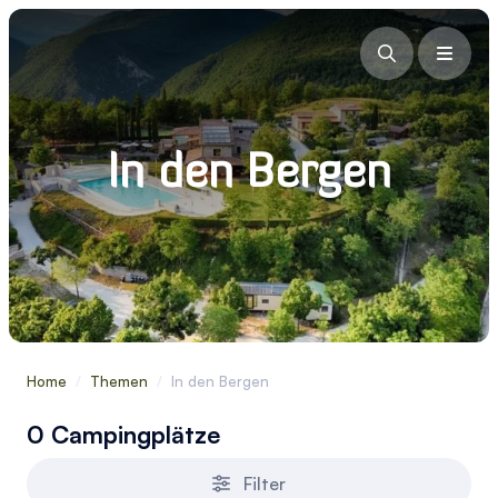
In den Bergen
Home
/
Themen
/
In den Bergen
0 Campingplätze
Filter