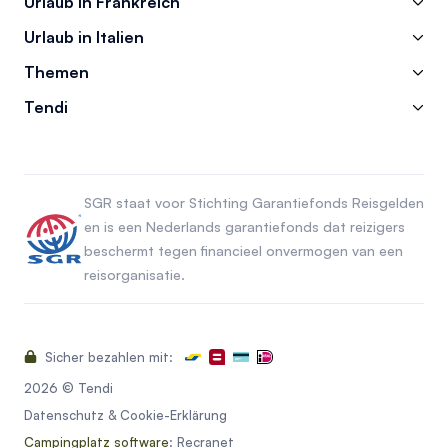
Urlaub in Frankreich
Urlaub in Italien
Themen
Tendi
SGR staat voor Stichting Garantiefonds Reisgelden
en is een Nederlands garantiefonds dat reizigers
beschermt tegen financieel onvermogen van een
reisorganisatie.
Sicher bezahlen mit:
2026 © Tendi
Datenschutz & Cookie-Erklärung
Campingplatz software
: Recranet