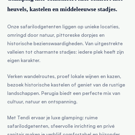
heuvels, kastelen en middeleeuwse stadjes.
Onze safarilodgetenten liggen op unieke locaties,
omringd door natuur, pittoreske dorpjes en
historische bezienswaardigheden. Van uitgestrekte
valleien tot charmante stadjes: iedere plek heeft zijn
eigen karakter.
Verken wandelroutes, proef lokale wijnen en kazen,
bezoek historische kastelen of geniet van de rustige
landschappen. Perugia biedt een perfecte mix van
cultuur, natuur en ontspanning.
Met Tendi ervaar je luxe glamping: ruime
safarilodgetenten, sfeervolle inrichting en privé
sanitair maken je verblijf comfortabel en bijzonder.