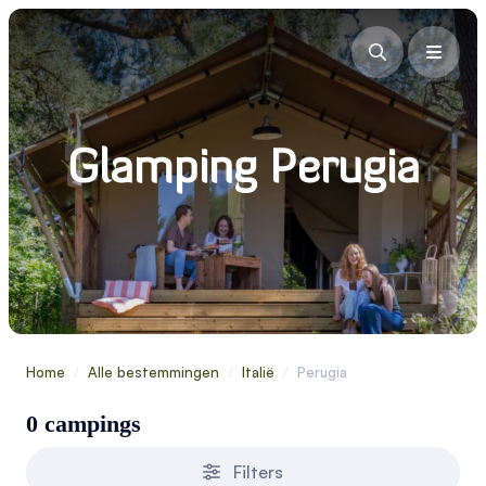
Glamping Perugia
Home
/
Alle bestemmingen
/
Italië
/
Perugia
0 campings
Filters