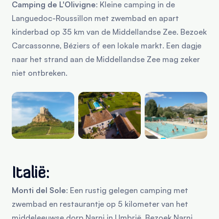
Camping de L'Olivigne
: Kleine camping in de
Languedoc-Roussillon met zwembad en apart
kinderbad op 35 km van de Middellandse Zee. Bezoek
Carcassonne, Béziers of een lokale markt. Een dagje
naar het strand aan de Middellandse Zee mag zeker
niet ontbreken.
Italië:
Monti del Sole
: Een rustig gelegen camping met
zwembad en restaurantje op 5 kilometer van het
middeleeuwse dorp Narni in Umbrië. Bezoek Narni,