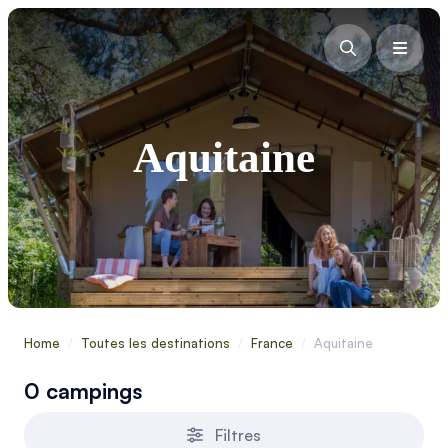
Aquitaine
Home
/
Toutes les destinations
/
France
/
Aquitaine
0 campings
Filtres