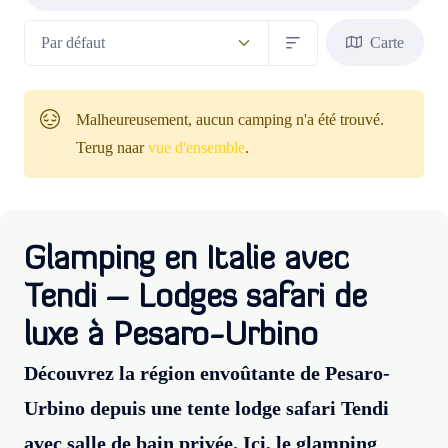
Carte
Malheureusement, aucun camping n'a été trouvé.
Terug naar
vue d'ensemble
.
Glamping en Italie avec
Tendi – Lodges safari de
luxe à Pesaro-Urbino
Découvrez la région envoûtante de Pesaro-
Urbino depuis une tente lodge safari Tendi
avec salle de bain privée. Ici, le glamping