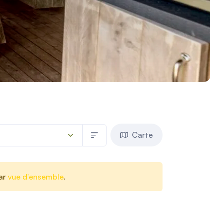
Carte
aar
vue d'ensemble
.