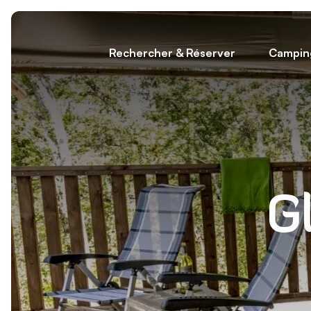
Rechercher & Réserver
Campin
G