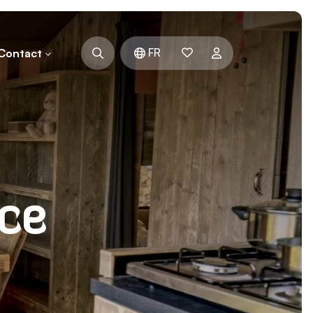
FR
Contact
ce