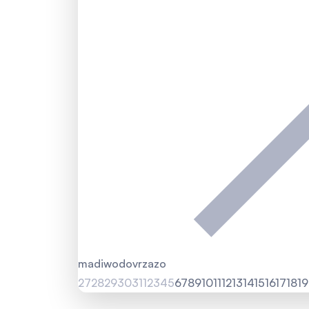
ma
di
wo
do
vr
za
zo
27
28
29
30
31
1
2
3
4
5
6
7
8
9
10
11
12
13
14
15
16
17
18
19