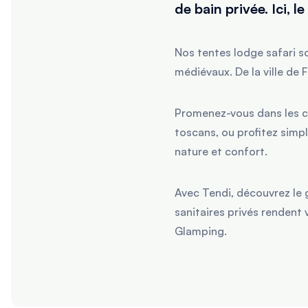
de bain privée. Ici, l
Nos tentes lodge safari so
médiévaux. De la ville de
Promenez-vous dans les co
toscans, ou profitez simpl
nature et confort.
Avec Tendi, découvrez le 
sanitaires privés rendent
Glamping.