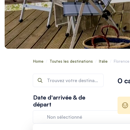
Home
/
Toutes les destinations
/
Italie
/
Florence
0 c
Date d'arrivée & de
départ