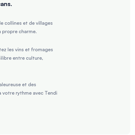
cans.
 collines et de villages
n propre charme.
ez les vins et fromages
libre entre culture,
aleureuse et des
 à votre rythme avec Tendi