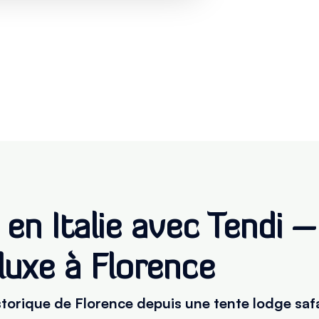
en Italie avec Tendi 
 luxe à Florence
storique de Florence depuis une tente lodge safa