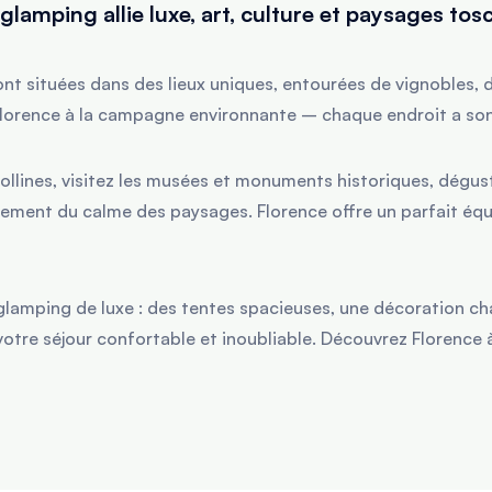
e glamping allie luxe, art, culture et paysages tos
nt situées dans des lieux uniques, entourées de vignobles, de
 Florence à la campagne environnante – chaque endroit a so
llines, visitez les musées et monuments historiques, dégust
ement du calme des paysages. Florence offre un parfait équi
glamping de luxe : des tentes spacieuses, une décoration ch
 votre séjour confortable et inoubliable. Découvrez Florence