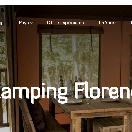
gs
Pays
Offres spéciales
Thèmes
lamping Floren