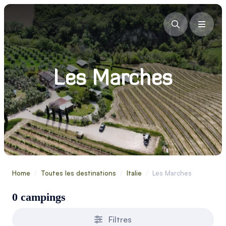
Les Marches
Home
/
Toutes les destinations
/
Italie
/
Les Marches
0 campings
Filtres