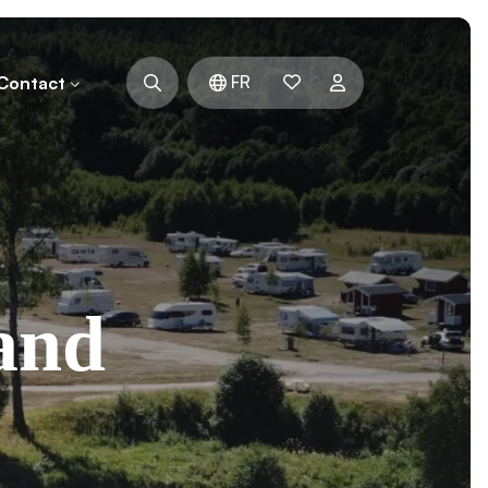
FR
Contact
and