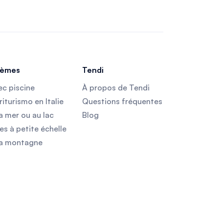
èmes
Tendi
ec piscine
À propos de Tendi
iturismo en Italie
Questions fréquentes
a mer ou au lac
Blog
es à petite échelle
la montagne