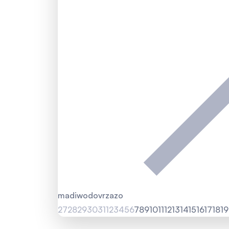
ma
di
wo
do
vr
za
zo
27
28
29
30
31
1
2
3
4
5
6
7
8
9
10
11
12
13
14
15
16
17
18
19