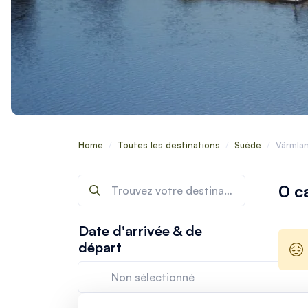
Home
/
Toutes les destinations
/
Suède
/
Värmla
0 c
Date d'arrivée & de
départ