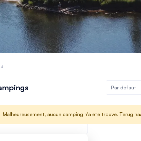
nd
ampings
Malheureusement, aucun camping n'a été trouvé. Terug n