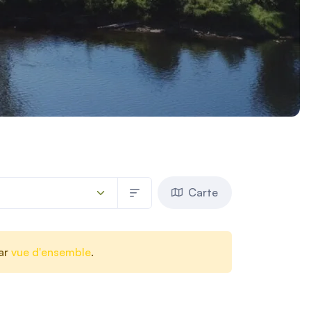
Carte
aar
vue d'ensemble
.