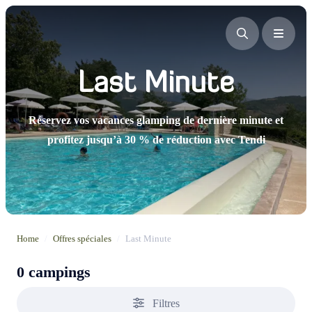
Last Minute
Réservez vos vacances glamping de dernière minute et
profitez jusqu’à 30 % de réduction avec Tendi
Home
/
Offres spéciales
/
Last Minute
0 campings
Filtres