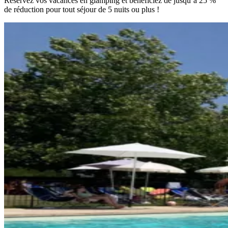
Réservez vos vacances en glamping et bénéficiez de jusqu’à 25 %
de réduction pour tout séjour de 5 nuits ou plus !