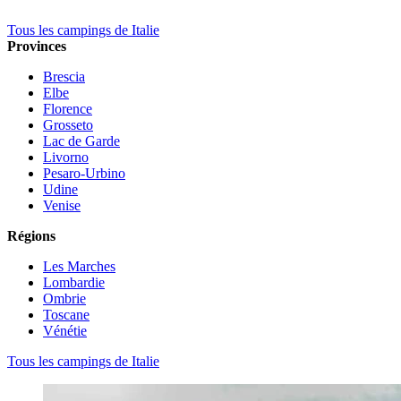
Tous les campings de Italie
Provinces
Brescia
Elbe
Florence
Grosseto
Lac de Garde
Livorno
Pesaro-Urbino
Udine
Venise
Régions
Les Marches
Lombardie
Ombrie
Toscane
Vénétie
Tous les campings de Italie