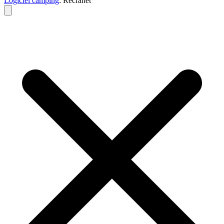
Logiciel camping
: Recranet