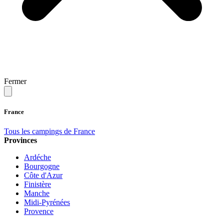
Fermer
France
Tous les campings de France
Provinces
Ardéche
Bourgogne
Côte d'Azur
Finistère
Manche
Midi-Pyrénées
Provence