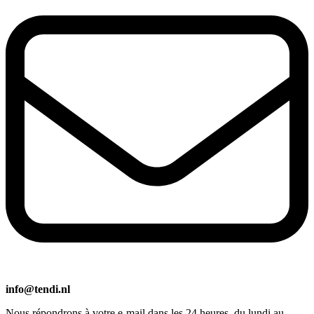
info@tendi.nl
Nous répondrons à votre e-mail dans les 24 heures, du lundi au