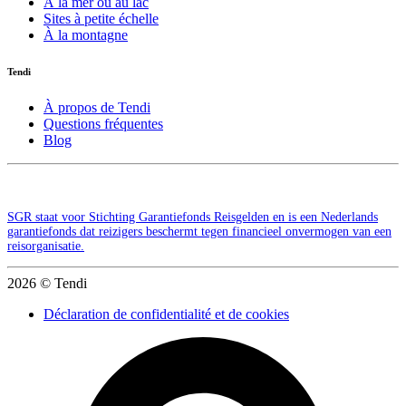
À la mer ou au lac
Sites à petite échelle
À la montagne
Tendi
À propos de Tendi
Questions fréquentes
Blog
SGR staat voor Stichting Garantiefonds Reisgelden en is een Nederlands
garantiefonds dat reizigers beschermt tegen financieel onvermogen van een
reisorganisatie.
2026 © Tendi
Déclaration de confidentialité et de cookies